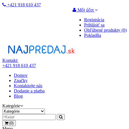
+421 918 610 437
Môj účet
Registrácia
Prihlásiť sa
Obľúbené produkty (0)
Pokladňa
Kontakt:
+421 918 610 437
Domov
Značky
Kontaktujte nás
Dodanie a platba
Blog
Kategórie
(0)
Menu