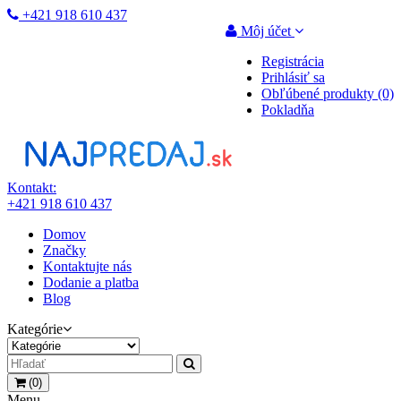
+421 918 610 437
Môj účet
Registrácia
Prihlásiť sa
Obľúbené produkty (0)
Pokladňa
Kontakt:
+421 918 610 437
Domov
Značky
Kontaktujte nás
Dodanie a platba
Blog
Kategórie
(0)
Menu