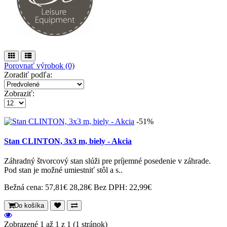
Porovnať výrobok (0)
Zoradiť podľa:
Zobraziť:
-51%
Stan CLINTON, 3x3 m, biely - Akcia
Záhradný štvorcový stan slúži pre príjemné posedenie v záhrade.
Pod stan je možné umiestniť stôl a s..
Bežná cena:
57,81€
28,28€
Bez DPH: 22,99€
Do košíka
Zobrazené 1 až 1 z 1 (1 stránok)